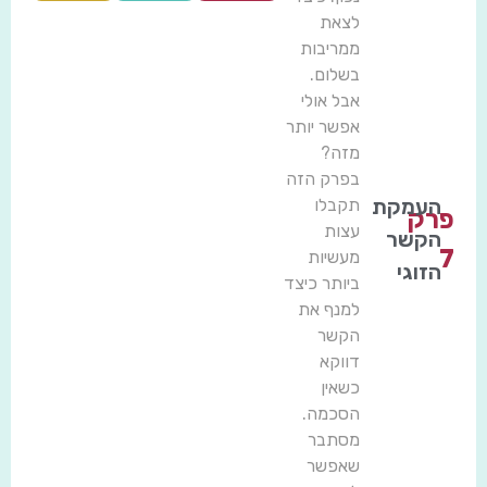
לצאת
ממריבות
בשלום.
אבל אולי
אפשר יותר
מזה?
בפרק הזה
העמקת
תקבלו
פרק
עצות
הקשר
7
מעשיות
הזוגי
ביותר כיצד
למנף את
הקשר
דווקא
כשאין
הסכמה.
מסתבר
שאפשר