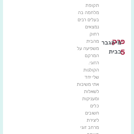
תקופת
מלחמה בה
בעלים רבים
נמצאים
רחוק
פרק
מהבית
מי הגבר
משפיעה על
בבית
5
המרקם
הזוגי.
הקולגות
שלי יחד
אתי משיבות
לשאלות
ומעניקות
כלים
חשובים
ליצירת
מרחב זוגי