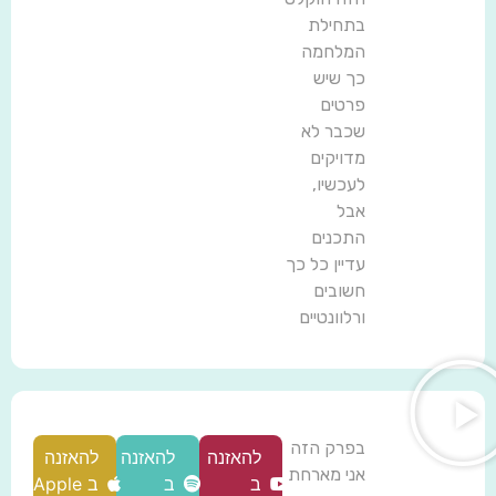
בתחילת
המלחמה
כך שיש
פרטים
שכבר לא
מדויקים
לעכשיו,
אבל
התכנים
עדיין כל כך
חשובים
ורלוונטיים
בפרק הזה
להאזנה
להאזנה
להאזנה
אני מארחת
ב
ב
ב Apple