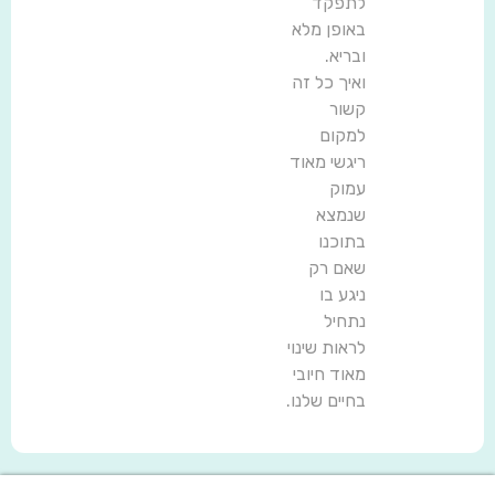
לתפקד
באופן מלא
ובריא.
ואיך כל זה
קשור
למקום
ריגשי מאוד
עמוק
שנמצא
בתוכנו
שאם רק
ניגע בו
נתחיל
לראות שינוי
מאוד חיובי
בחיים שלנו.