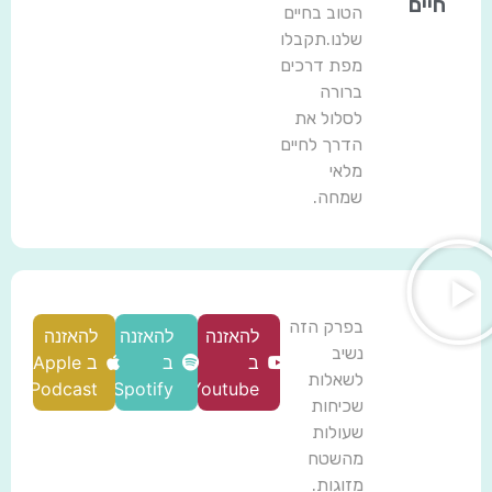
חיים
הטוב בחיים
שלנו.תקבלו
מפת דרכים
ברורה
לסלול את
הדרך לחיים
מלאי
שמחה.
בפרק הזה
להאזנה
להאזנה
להאזנה
נשיב
ב
ב
ב Apple
לשאלות
Podcast
Spotify
Youtube
שכיחות
שעולות
מהשטח
מזוגות.