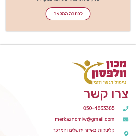
לכתבה המלאה
צרו קשר
050-4833385
merkaznomiw@gmail.com
קליניקות באיזור ירושלים והמרכז