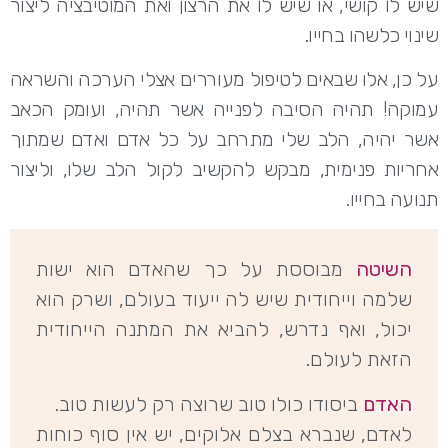
שיש לו קושי, או שיש לו את הרצון ואת המוטיבציה ליצור
שינוי כלשהו בחייו.
על כן, אלו שבאים לטיפול מעוררים אצלי הערכה והשראה
עמוקה! תהיה הסיבה לפנייה אשר תהיה, ועומק הכאב
אשר יהיה, הלב שלי מתרחב על כל אדם ואדם שמתוך
אחריות פנימית, מבקש להקשיב לקול הלב שלו, וליצור
תנועה בחייו.
השיטה
מבוססת על כך שהאדם הוא ישות
שלמה וייחודית שיש לה ייעוד בעולם, ושרק הוא
יכול, ואף נדרש, להביא את המתנה הייחודית
הזאת לעולם.
האדם
ביסודו כולו טוב שרוצה רק לעשות טוב.
לאדם, שנברא בצלם אלוקים, יש אין סוף כוחות