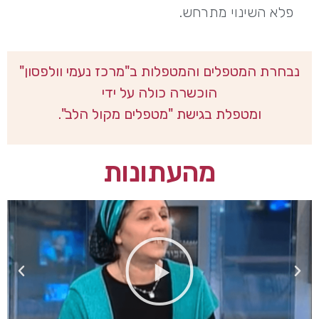
פלא השינוי מתרחש.
נבחרת המטפלים והמטפלות ב"מרכז נעמי וולפסון"
הוכשרה כולה על ידי
ומטפלת בגישת "מטפלים מקול הלב".
מהעתונות