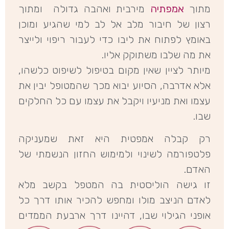
מתוך
אמפתיה
מירבית ואהבה גדולה ומתוך
רצון של חיבור מלב אל לב למי שהגיע ומוכן
באומץ לפתוח את ליבו כדי לעבור ריפוי ולייצר
את מה שלבו משתוקק אליו.
מיותר לציין שאין מקום בטיפול לשיפוט כלשהו,
אלא אדרבה, הסיוע יבוא מכך שהמטופל יבין את
עצמו ואת מניעיו ויקבל את עצמו עם כל החלקים
שבו.
רק קבלה אמפטית היא זאת שמעניקה
פלטפורמה לשינוי ולמימוש החזון הנשמתי של
האדם.
זו גישה הוליסטית בה המטפל בקשב מלא
לאדם הניצב מולו ומחפש להכיר אותו דרך כל
אופני הגילוי שבו, דהיינו דרך ארבעת הממדים