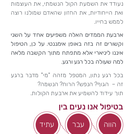
נעודד את השמעת הקול הנשמתי, את העוצמות
ואת הייחודיות, את החזון שהאדם שמולנו רוצה
לממש בחייו.
ארבעת הממדים האלה משפיעים אחד על השני
וקשורים זה בזה באופן אימננטי. על כן, הטיפול
איננו ליניארי אלא מתפתח מתוך הקשבה מלאה
למה שעולה בכל רגע ורגע.
בכל רגע נתון, המטפל מזהה "מי" מדבר ברגע
זה – הגוף? הנפש? הרוח? הנשמה?
תוך עידוד להשמיע את ארבעת הקולות.
בטיפול אנו נעים בין